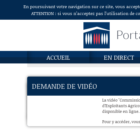
En poursuivant votre navigation sur ce site, vous accept
Aller au contenu
ATTENTION : si vous n’acceptez pas l’utilisation de c
Port
ACCUEIL
EN DIRECT
DEMANDE DE VIDÉO
La vidéo "Commissio
d’Exploitants Agrico
disponible en ligne.
Pour y accéder, vous