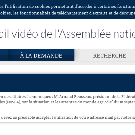
ez l’utilisation de cookies permettant d'accéder à certaines fonctio
ookies, les fonctionnalités de téléchargement d’extraits et de découp
ail vidéo de l'Assemblée nati
À LA DEMANDE
RECHERCHE
n des affaires économiques : M. Arnaud Rousseau, président de la Fédéra
les (FNSEA), sur la situation et les attentes du monde agricole" du 18 septe
 devez au préalable accepter l'utilisation de votre adresse mail par notre si