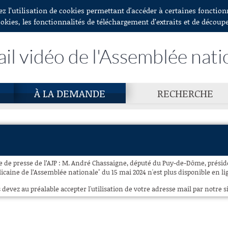
ez l’utilisation de cookies permettant d'accéder à certaines fonctio
ookies, les fonctionnalités de téléchargement d’extraits et de découp
ail vidéo de l'Assemblée nati
À LA DEMANDE
RECHERCHE
e de presse de l’AJP : M. André Chassaigne, député du Puy-de-Dôme, prési
caine de l’Assemblée nationale" du 15 mai 2024 n'est plus disponible en li
 devez au préalable accepter l'utilisation de votre adresse mail par notre si