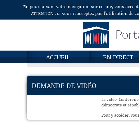
En poursuivant votre navigation sur ce site, vous accept
Aller au contenu
ATTENTION : si vous n’acceptez pas l’utilisation de c
Port
ACCUEIL
EN DIRECT
DEMANDE DE VIDÉO
La vidéo "Conférenc
démocrate et républi
Pour y accéder, vous