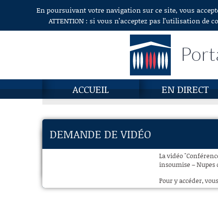
En poursuivant votre navigation sur ce site, vous accept
Aller au contenu
ATTENTION : si vous n’acceptez pas l’utilisation de c
Port
ACCUEIL
EN DIRECT
DEMANDE DE VIDÉO
La vidéo "Conférenc
insoumise – Nupes de
Pour y accéder, vous