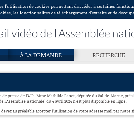
ez l’utilisation de cookies permettant d'accéder à certaines fonctio
ookies, les fonctionnalités de téléchargement d’extraits et de découp
ail vidéo de l'Assemblée nati
À LA DEMANDE
RECHERCHE
e de presse de l’AJP : Mme Mathilde Panot, députée du Val-de-Marne, prés
 l’Assemblée nationale" du 4 avril 2024 n'est plus disponible en ligne.
 devez au préalable accepter l'utilisation de votre adresse mail par notre si