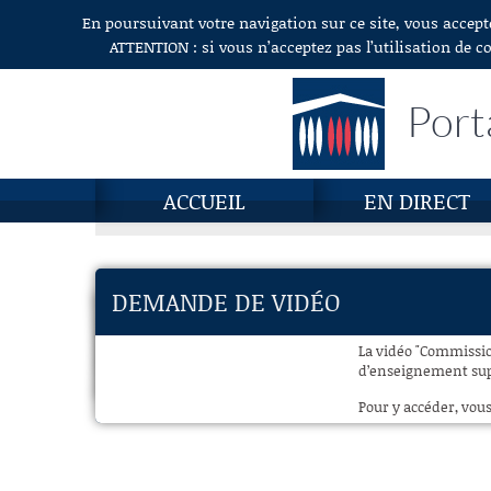
En poursuivant votre navigation sur ce site, vous accept
Aller au contenu
ATTENTION : si vous n’acceptez pas l’utilisation de c
Port
ACCUEIL
EN DIRECT
DEMANDE DE VIDÉO
La vidéo "Commission
d’enseignement supé
Pour y accéder, vous