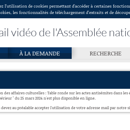
ez l’utilisation de cookies permettant d'accéder à certaines fonctio
ookies, les fonctionnalités de téléchargement d’extraits et de découp
ail vidéo de l'Assemblée nati
À LA DEMANDE
RECHERCHE
 des affaires culturelles : Table ronde sur les actes antisémites dans les
rieur " du 25 mars 2024 n'est plus disponible en ligne.
 devez au préalable accepter l'utilisation de votre adresse mail par notre si