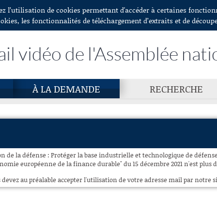
ez l’utilisation de cookies permettant d'accéder à certaines fonctio
ookies, les fonctionnalités de téléchargement d’extraits et de découp
ail vidéo de l'Assemblée nati
À LA DEMANDE
RECHERCHE
n de la défense : Protéger la base industrielle et technologique de défens
xonomie européenne de la finance durable" du 15 décembre 2021 n'est plus d
 devez au préalable accepter l'utilisation de votre adresse mail par notre si