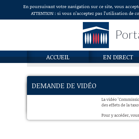
En poursuivant votre navigation sur ce site, vous accept
Aller au contenu
ATTENTION : si vous n’acceptez pas l’utilisation de c
Port
ACCUEIL
EN DIRECT
DEMANDE DE VIDÉO
La vidéo "Commissio
des effets de la ta
Pour y accéder, vous