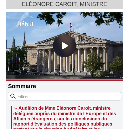
ELÉONORE CAROIT, MINISTRE
Connaissance, Histoire
Autres
Sommaire
Audition de Mme Eléonore Caroit, ministre
déléguée auprès du ministre de l’Europe et des
Affaires étrangères, sur les conclusions du
rapport d’évaluation des politiques publiques