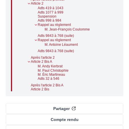
Article 2
Adts 419 à 1043
Adts 1077 à 999
Suspension
Adts 998 à 984
Rappel au règlement
M. Jean-François Coulomme
Adts 9843 à 768 (suite)
Rappel au règlement
M. Antoine Léaument
Adts 9843 à 768 (suite)
Après l'article 2
Article 2 Bis A
M. Andy Kerbrat
M. Paul Christophle
M. Éric Martineau
Adts 32 à 546
Après l'article 2 Bis A
Article 2 Bis
Partager
Compte rendu