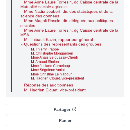
Mme Anne Laure Torresin, dg Caisse centrale de la
Mutualité sociale agricole
Mme Nadia Joubert, dir. des statistiques et de la
science des données
Mme Magali Rascle, dir. déléguée aux politiques
sociales
Mme Anne Laure Torresin, dg Caisse centrale de la
MSA
M. Thibault Bazin, rapporteur général
Questions des représentants des groupes
M. Thierry Frappé
M. Christophe Mongardien
Mme Anaïs Belouassa-Cherifi
M. Arnaud Simion
Mme Josiane Corneloup
Mme Ségolène Amiot
Mme Christine Le Nabour
M. Hadrien Clouet, vice-président
Réponse des auditionnées
M. Hadrien Clouet, vice-président
Partager
Panier