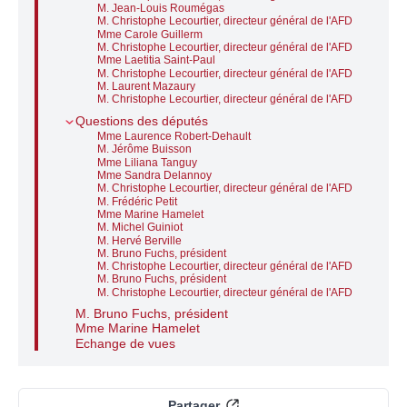
M. Jean-Louis Roumégas
M. Christophe Lecourtier, directeur général de l'AFD
Mme Carole Guillerm
M. Christophe Lecourtier, directeur général de l'AFD
Mme Laetitia Saint-Paul
M. Christophe Lecourtier, directeur général de l'AFD
M. Laurent Mazaury
M. Christophe Lecourtier, directeur général de l'AFD
Questions des députés
Mme Laurence Robert-Dehault
M. Jérôme Buisson
Mme Liliana Tanguy
Mme Sandra Delannoy
M. Christophe Lecourtier, directeur général de l'AFD
M. Frédéric Petit
Mme Marine Hamelet
M. Michel Guiniot
M. Hervé Berville
M. Bruno Fuchs, président
M. Christophe Lecourtier, directeur général de l'AFD
M. Bruno Fuchs, président
M. Christophe Lecourtier, directeur général de l'AFD
M. Bruno Fuchs, président
Mme Marine Hamelet
Echange de vues
Partager