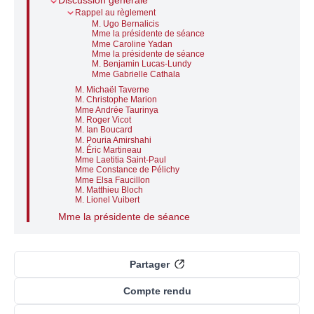
Discussion générale
Rappel au règlement
M. Ugo Bernalicis
Mme la présidente de séance
Mme Caroline Yadan
Mme la présidente de séance
M. Benjamin Lucas-Lundy
Mme Gabrielle Cathala
M. Michaël Taverne
M. Christophe Marion
Mme Andrée Taurinya
M. Roger Vicot
M. Ian Boucard
M. Pouria Amirshahi
M. Éric Martineau
Mme Laetitia Saint-Paul
Mme Constance de Pélichy
Mme Elsa Faucillon
M. Matthieu Bloch
M. Lionel Vuibert
Mme la présidente de séance
Partager
Compte rendu