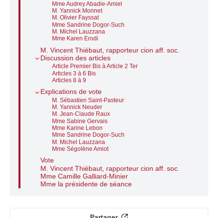
Mme Audrey Abadie-Amiel
M. Yannick Monnet
M. Olivier Fayssat
Mme Sandrine Dogor-Such
M. Michel Lauzzana
Mme Karen Erodi
M. Vincent Thiébaut, rapporteur cion aff. soc.
Discussion des articles
Article Premier Bis à Article 2 Ter
Articles 3 à 6 Bis
Articles 8 à 9
Explications de vote
M. Sébastien Saint-Pasteur
M. Yannick Neuder
M. Jean-Claude Raux
Mme Sabine Gervais
Mme Karine Lebon
Mme Sandrine Dogor-Such
M. Michel Lauzzana
Mme Ségolène Amiot
Vote
M. Vincent Thiébaut, rapporteur cion aff. soc.
Mme Camille Galliard-Minier
Mme la présidente de séance
Partager