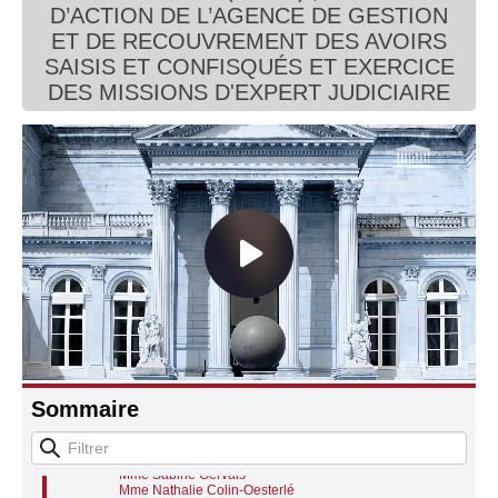
D’ACTION DE L’AGENCE DE GESTION
Connaissance, Histoire
ET DE RECOUVREMENT DES AVOIRS
SAISIS ET CONFISQUÉS ET EXERCICE
Autres
DES MISSIONS D'EXPERT JUDICIAIRE
ACCOMPAGNEMENT DES PARENTS
D'ENFANTS ATTEINTS DE CANCERS (deuxième
lecture)
Mme la présidente de séance
Sommaire
Discussion générale
M. Sébastien Saint-Pasteur
M. Yannick Neuder
M. Benjamin Lucas-Lundy
Mme Sabine Gervais
Mme Nathalie Colin-Oesterlé