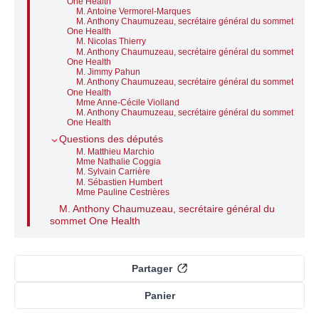
One Health
M. Antoine Vermorel-Marques
M. Anthony Chaumuzeau, secrétaire général du sommet
One Health
M. Nicolas Thierry
M. Anthony Chaumuzeau, secrétaire général du sommet
One Health
M. Jimmy Pahun
M. Anthony Chaumuzeau, secrétaire général du sommet
One Health
Mme Anne-Cécile Violland
M. Anthony Chaumuzeau, secrétaire général du sommet
One Health
Questions des députés
M. Matthieu Marchio
Mme Nathalie Coggia
M. Sylvain Carrière
M. Sébastien Humbert
Mme Pauline Cestrières
M. Anthony Chaumuzeau, secrétaire général du
sommet One Health
Partager
Panier