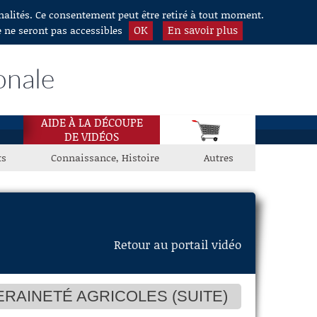
nnalités. Ce consentement peut être retiré à tout moment.
OK
En savoir plus
e ne seront pas accessibles
onale
AIDE À LA DÉCOUPE
DE VIDÉOS
ts
Connaissance, Histoire
Autres
Retour au portail vidéo
RAINETÉ AGRICOLES (SUITE)