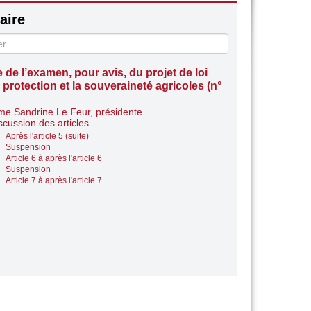
ire
e de l’examen, pour avis, du projet de loi
 protection et la souveraineté agricoles (n°
e Sandrine Le Feur, présidente
scussion des articles
Après l'article 5 (suite)
Suspension
Article 6 à après l'article 6
Suspension
Article 7 à après l'article 7