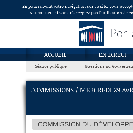
En poursuivant votre navigation sur ce site, vous accept
Aller au contenu
ATTENTION : si vous n’acceptez pas l’utilisation de c
Port
ACCUEIL
EN DIRECT
Séance publique
Questions au Gouverne
COMMISSIONS / MERCREDI 29 AVR
COMMISSION DU DÉVELOPPEM