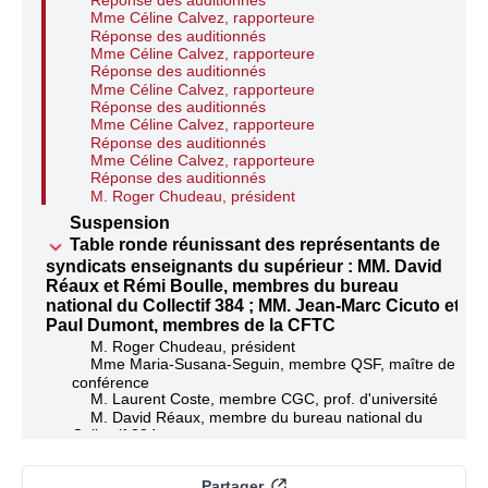
Mme Céline Calvez, rapporteure
Réponse des auditionnés
Mme Céline Calvez, rapporteure
Réponse des auditionnés
Mme Céline Calvez, rapporteure
Réponse des auditionnés
Mme Céline Calvez, rapporteure
Réponse des auditionnés
Mme Céline Calvez, rapporteure
Réponse des auditionnés
M. Roger Chudeau, président
Suspension
Table ronde réunissant des représentants de
syndicats enseignants du supérieur : MM. David
Réaux et Rémi Boulle, membres du bureau
national du Collectif 384 ; MM. Jean-Marc Cicuto et
Paul Dumont, membres de la CFTC
M. Roger Chudeau, président
Mme Maria-Susana-Seguin, membre QSF, maître de
conférence
M. Laurent Coste, membre CGC, prof. d'université
M. David Réaux, membre du bureau national du
Collectif 384
M. Rémi Boulle, membre du bureau national du
Collectif 384
Partager
M. Jean-Marc Cicuto, membre de la CFTC