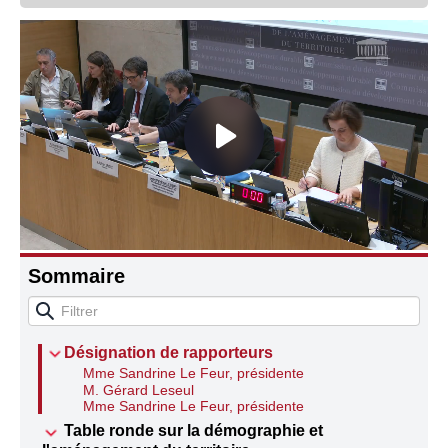
Connaissance, Histoire
Autres
Sommaire
Désignation de rapporteurs
Mme Sandrine Le Feur, présidente
M. Gérard Leseul
Mme Sandrine Le Feur, présidente
Table ronde sur la démographie et