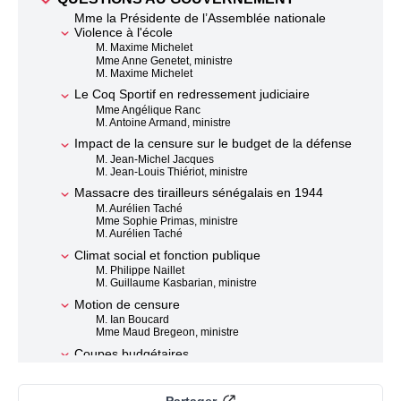
Mme la Présidente de l’Assemblée nationale
Violence à l'école
M. Maxime Michelet
Mme Anne Genetet, ministre
M. Maxime Michelet
Le Coq Sportif en redressement judiciaire
Mme Angélique Ranc
M. Antoine Armand, ministre
Impact de la censure sur le budget de la défense
M. Jean-Michel Jacques
M. Jean-Louis Thiériot, ministre
Massacre des tirailleurs sénégalais en 1944
M. Aurélien Taché
Mme Sophie Primas, ministre
M. Aurélien Taché
Climat social et fonction publique
M. Philippe Naillet
M. Guillaume Kasbarian, ministre
Motion de censure
M. Ian Boucard
Mme Maud Bregeon, ministre
Coupes budgétaires
Mme Marie Pochon
Mme Maud Bregeon, ministre