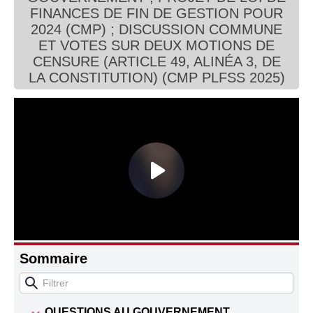
FINANCES DE FIN DE GESTION POUR
Connaissance, Histoire
2024 (CMP) ; DISCUSSION COMMUNE
ET VOTES SUR DEUX MOTIONS DE
Autres
CENSURE (ARTICLE 49, ALINÉA 3, DE
LA CONSTITUTION) (CMP PLFSS 2025)
Sommaire
QUESTIONS AU GOUVERNEMENT