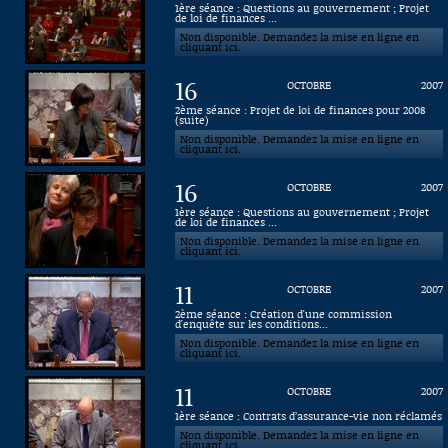
1ère séance : Questions au gouvernement ; Projet
de loi de finances ...
Connaissance, Histoire
Non disponible. Demandez la mise en ligne en
cliquant ici.
Autres
16
OCTOBRE
2007
2ème séance : Projet de loi de finances pour 2008
(suite)
Non disponible. Demandez la mise en ligne en
cliquant ici.
16
OCTOBRE
2007
1ère séance : Questions au gouvernement ; Projet
de loi de finances ...
Non disponible. Demandez la mise en ligne en
cliquant ici.
11
OCTOBRE
2007
2ème séance : Création d'une commission
d'enquête sur les conditions...
Non disponible. Demandez la mise en ligne en
cliquant ici.
11
OCTOBRE
2007
1ère séance : Contrats d’assurance-vie non réclamés
Non disponible. Demandez la mise en ligne en
cliquant ici.