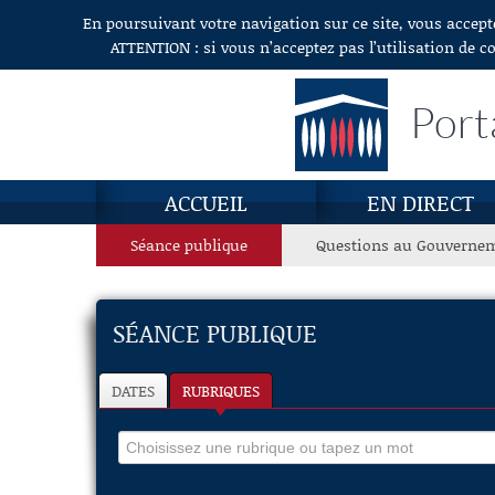
En poursuivant votre navigation sur ce site, vous accept
Aller au contenu
ATTENTION : si vous n’acceptez pas l’utilisation de c
Port
ACCUEIL
EN DIRECT
Séance publique
Questions au Gouverne
SÉANCE PUBLIQUE
DATES
RUBRIQUES