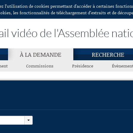
ez l’utilisation de cookies permettant d'accéder à certaines fonctio
ookies, les fonctionnalités de téléchargement d’extraits et de découp
ail vidéo de l'Assemblée nati
À LA DEMANDE
RECHERCHE
ment
Commissions
Présidence
Évènemen