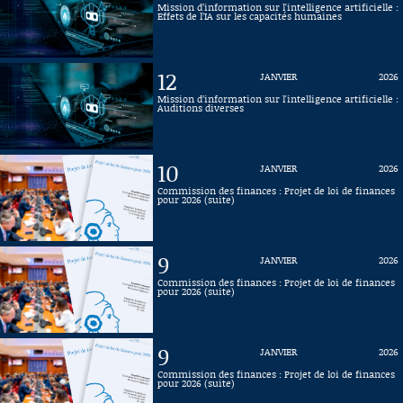
Mission d’information sur l'intelligence artificielle :
Effets de l’IA sur les capacités humaines
Connaissance, Histoire
Autres
12
JANVIER
2026
Mission d’information sur l'intelligence artificielle :
Auditions diverses
10
JANVIER
2026
Commission des finances : Projet de loi de finances
pour 2026 (suite)
9
JANVIER
2026
Commission des finances : Projet de loi de finances
pour 2026 (suite)
9
JANVIER
2026
Commission des finances : Projet de loi de finances
pour 2026 (suite)