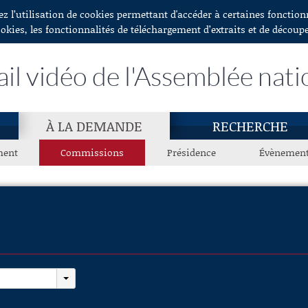
ez l’utilisation de cookies permettant d'accéder à certaines fonctio
ookies, les fonctionnalités de téléchargement d’extraits et de découp
ail vidéo de l'Assemblée nati
À LA DEMANDE
RECHERCHE
ment
Commissions
Présidence
Évènemen