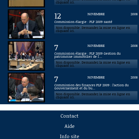
cliquant ici.
12
NOVEMBRE
2008
Commission élargie : PLF 2009 santé
Non disponible. Demandez la mise en ligne en
cliquant ici.
7
NOVEMBRE
2008
Commission élargie : PLF 2009 Gestion du
patrimoine immobilier de l'...
Non disponible. Demandez la mise en ligne en
cliquant ici.
7
NOVEMBRE
2008
Commission des finances PLF 2009 : l’action du
Gouvernement et du bu...
Non disponible. Demandez la mise en ligne en
cliquant ici.
Contact
Aide
Info site