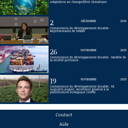
Adaptation au changement climatique
2
DÉCEMBRE
2025
Commission du développement durable :
Représentants de SHEIN
26
NOVEMBRE
2025
Commission du développement durable : Modèle de
la société portuaire
19
NOVEMBRE
2025
Commission du développement durable : M.
Augustin Augier, secrétaire général à la
planification écologique (SGPE)
Contact
Aide