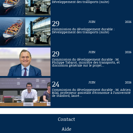
Développement des transports (suite)
29
JUIN
2026
Commission du développement durable :
Développement des transports (suite)
29
JUIN
2026
Commission du développement durable : M.
Philippe Tabarot, ministre des transports, et
discussion générale sur le projet...
24
JUIN
2026
Commission du développement durable : M. Adrien
Bilal, professeur assistant d’économie à l’université
de Stanford, lauré...
Contact
Aide