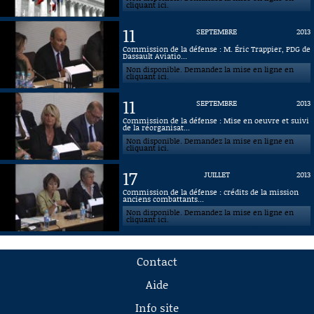
cliquant ici.
11
SEPTEMBRE
2013
Commission de la défense : M. Éric Trappier, PDG de
Dassault Aviatio...
Non disponible. Demandez la mise en ligne en
cliquant ici.
11
SEPTEMBRE
2013
Commission de la défense : Mise en oeuvre et suivi
de la réorganisat...
Non disponible. Demandez la mise en ligne en
cliquant ici.
17
JUILLET
2013
Commission de la défense : crédits de la mission
anciens combattants...
Non disponible. Demandez la mise en ligne en
cliquant ici.
Contact
Aide
Info site