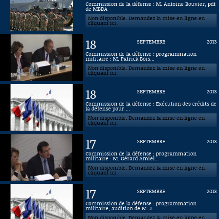
Commission de la défense : M. Antoine Bouvier, pdt
de MBDA
Connaissance, Histoire
Non disponible. Demandez la mise en ligne en
cliquant ici.
Autres
18
SEPTEMBRE
2013
Commission de la défense : programmation
militaire : M. Patrick Bois...
Non disponible. Demandez la mise en ligne en
cliquant ici.
18
SEPTEMBRE
2013
Commission de la défense : Exécution des crédits de
la défense pour ...
Non disponible. Demandez la mise en ligne en
cliquant ici.
17
SEPTEMBRE
2013
Commission de la défense : programmation
militaire : M. Gérard Amiel...
Non disponible. Demandez la mise en ligne en
cliquant ici.
17
SEPTEMBRE
2013
Commission de la défense : programmation
militaire, audition de M. J...
Non disponible. Demandez la mise en ligne en