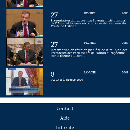
27
FÉVRIER
2009
Présentation du rapport sur l'avenir institutionnel
de l’Union et la mise en œuvre des dispositions du
Traité de Lisbonn...
27
FÉVRIER
2009
Intervention en réunion plénière de la réunion des
Présidents des Parlements de l’Union européenne
sur le thème « L’Euro...
8
JANVIER
2009
Vœux à la presse 2009
Contact
Aide
Info site