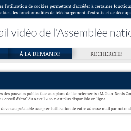
ez l’utilisation de cookies permettant d'accéder à certaines fonctio
ookies, les fonctionnalités de téléchargement d’extraits et de découp
ail vidéo de l'Assemblée nati
À LA DEMANDE
RECHERCHE
ces des pouvoirs publics face aux plans de licenciements : M. Jean-Denis C
 Conseil d’État" du 8 avril 2025 n'est plus disponible en ligne.
 devez au préalable accepter l'utilisation de votre adresse mail par notre si