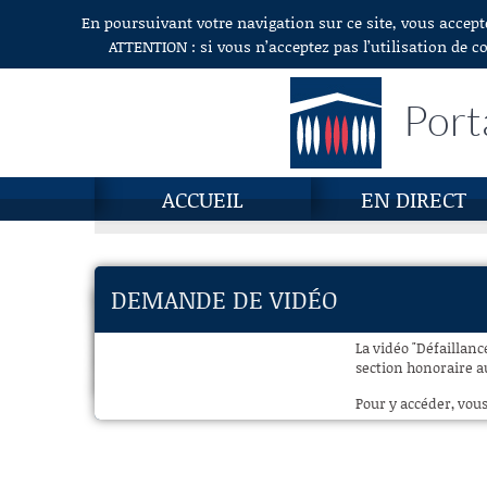
En poursuivant votre navigation sur ce site, vous accept
Aller au contenu
ATTENTION : si vous n’acceptez pas l’utilisation de c
Port
ACCUEIL
EN DIRECT
DEMANDE DE VIDÉO
La vidéo "Défaillan
section honoraire au
Pour y accéder, vous