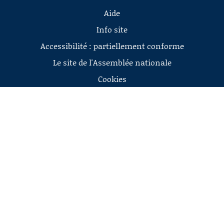
Aide
Info site
Accessibilité : partiellement conforme
Le site de l'Assemblée nationale
Cookies