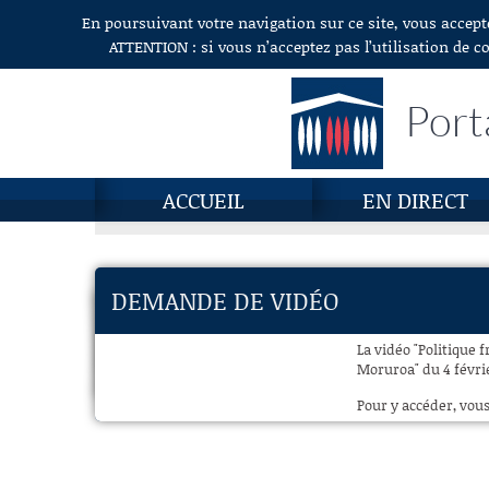
En poursuivant votre navigation sur ce site, vous accept
Aller au contenu
ATTENTION : si vous n’acceptez pas l’utilisation de c
Port
ACCUEIL
EN DIRECT
DEMANDE DE VIDÉO
La vidéo "Politique
Moruroa" du 4 févrie
Pour y accéder, vous