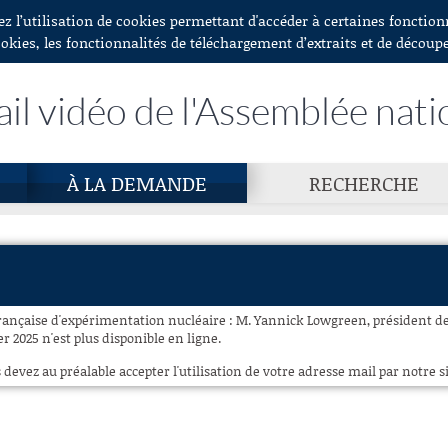
ez l’utilisation de cookies permettant d'accéder à certaines fonctio
ookies, les fonctionnalités de téléchargement d’extraits et de découp
ail vidéo de l'Assemblée nati
À LA DEMANDE
RECHERCHE
 française d'expérimentation nucléaire : M. Yannick Lowgreen, président de
r 2025 n'est plus disponible en ligne.
 devez au préalable accepter l'utilisation de votre adresse mail par notre si