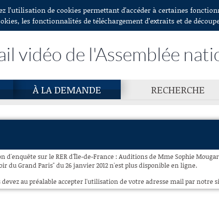
ez l’utilisation de cookies permettant d'accéder à certaines fonctio
ookies, les fonctionnalités de téléchargement d’extraits et de découp
ail vidéo de l'Assemblée nati
À LA DEMANDE
RECHERCHE
n d'enquête sur le RER d'Île-de-France : Auditions de Mme Sophie Mougard
oir du Grand Paris" du 26 janvier 2012 n'est plus disponible en ligne.
 devez au préalable accepter l'utilisation de votre adresse mail par notre si