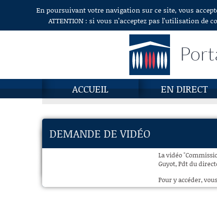
En poursuivant votre navigation sur ce site, vous accept
Aller au contenu
ATTENTION : si vous n’acceptez pas l’utilisation de c
Port
ACCUEIL
EN DIRECT
DEMANDE DE VIDÉO
La vidéo "Commissio
Guyot, Pdt du direct
Pour y accéder, vous