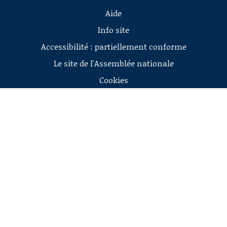
Aide
Info site
Accessibilité : partiellement conforme
Le site de l'Assemblée nationale
Cookies