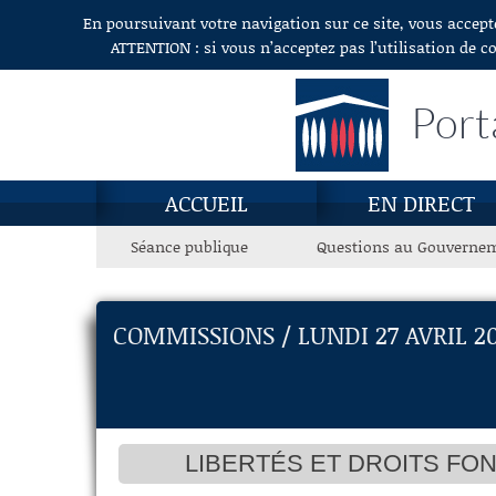
En poursuivant votre navigation sur ce site, vous accept
Aller au contenu
ATTENTION : si vous n’acceptez pas l’utilisation de c
Port
ACCUEIL
EN DIRECT
Séance publique
Questions au Gouverne
COMMISSIONS / LUNDI 27 AVRIL 2
LIBERTÉS ET DROITS FO