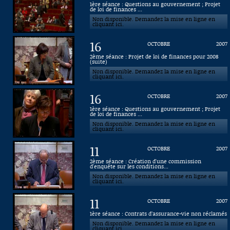
1ère séance : Questions au gouvernement ; Projet
de loi de finances ...
Connaissance, Histoire
Non disponible. Demandez la mise en ligne en
cliquant ici.
Autres
16
OCTOBRE
2007
2ème séance : Projet de loi de finances pour 2008
(suite)
Non disponible. Demandez la mise en ligne en
cliquant ici.
16
OCTOBRE
2007
1ère séance : Questions au gouvernement ; Projet
de loi de finances ...
Non disponible. Demandez la mise en ligne en
cliquant ici.
11
OCTOBRE
2007
2ème séance : Création d'une commission
d'enquête sur les conditions...
Non disponible. Demandez la mise en ligne en
cliquant ici.
11
OCTOBRE
2007
1ère séance : Contrats d’assurance-vie non réclamés
Non disponible. Demandez la mise en ligne en
cliquant ici.