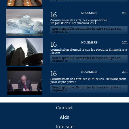
16
NOVEMBRE
2011
Commission des affaires européennes :
Négociations internationales s...
Non disponible. Demandez la mise en ligne en
cliquant ici.
16
NOVEMBRE
2011
Commission d'enquête sur les produits financiers à
risque
Non disponible. Demandez la mise en ligne en
cliquant ici.
16
NOVEMBRE
2011
Commission des affaires culturelles : Rémunératin
pour copie privée
Non disponible. Demandez la mise en ligne en
cliquant ici.
Contact
Aide
Info site