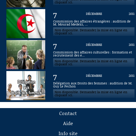
cliquant ici.
7
DÉCEMBRE
2011
Commission des affaires étrangères : audition de
M. Mourad Medelci, ...
Non disponible. Demandez la mise en ligne en
cliquant ici.
7
DÉCEMBRE
2011
Commission des affaires culturelles : formation et
recrutement des e...
Non disponible. Demandez la mise en ligne en
cliquant ici.
7
DÉCEMBRE
2011
Délégation aux Droits des femmes : audition de M.
Guy Le Pechon
Non disponible. Demandez la mise en ligne en
cliquant ici.
Contact
Aide
Info site